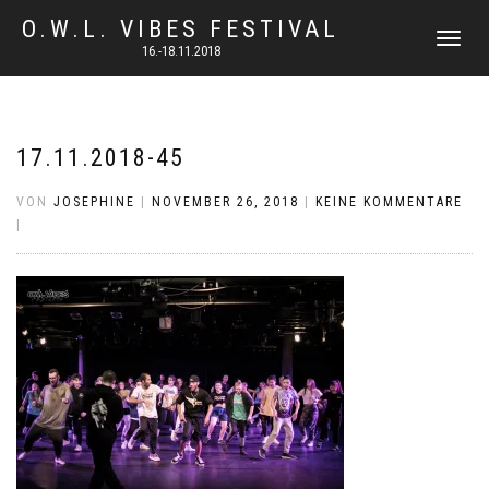
O.W.L. VIBES FESTIVAL
NAVIGATI
16.-18.11.2018
UMSCHAL
17.11.2018-45
VON
JOSEPHINE
|
NOVEMBER 26, 2018
|
KEINE KOMMENTARE
|